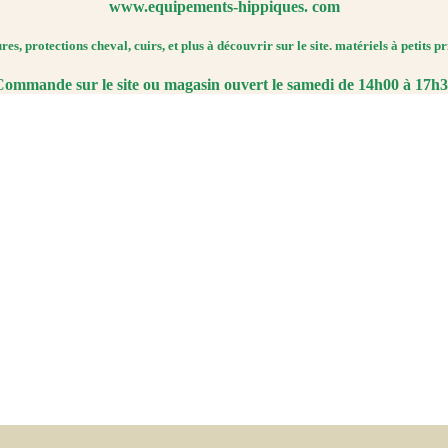
www.equipements-hippiques. com
es, protections cheval, cuirs, et plus à découvrir sur le site. matériels à petits pr
ommande sur le site ou magasin ouvert le samedi de 14h00 à 17h