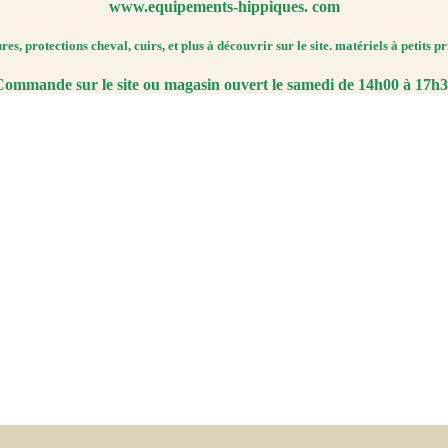
www.equipements-hippiques. com
es, protections cheval, cuirs, et plus à découvrir sur le site. matériels à petits pr
ommande sur le site ou magasin ouvert le samedi de 14h00 à 17h