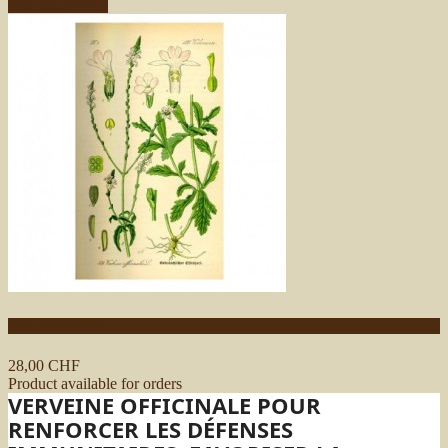
Voir les détails
P391 VERVEINE
28,00 CHF
Product available for orders
VERVEINE OFFICINALE POUR
RENFORCER LES DÉFENSES