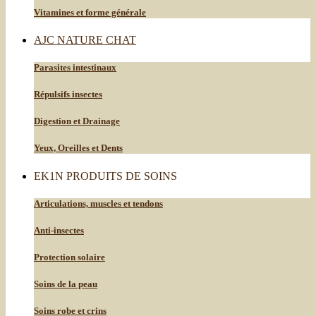
Vitamines et forme générale
AJC NATURE CHAT
Parasites intestinaux
Répulsifs insectes
Digestion et Drainage
Yeux, Oreilles et Dents
EK1N PRODUITS DE SOINS
Articulations, muscles et tendons
Anti-insectes
Protection solaire
Soins de la peau
Soins robe et crins