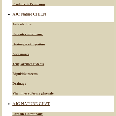
Produits du Printemps
AJC Nature CHIEN
Articulations
Parasites intestinaux
Drainages et digestion
Accessoires
Yeux, oreilles et dents
Répulsifs insectes
Drainage
Vitamines et forme générale
AJC NATURE CHAT
Parasites intestinaux