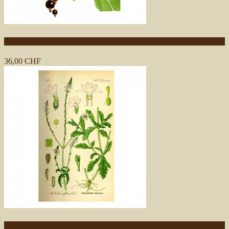
P380 CASSIS FEUILLE
36,00 CHF
P391 VERVEINE